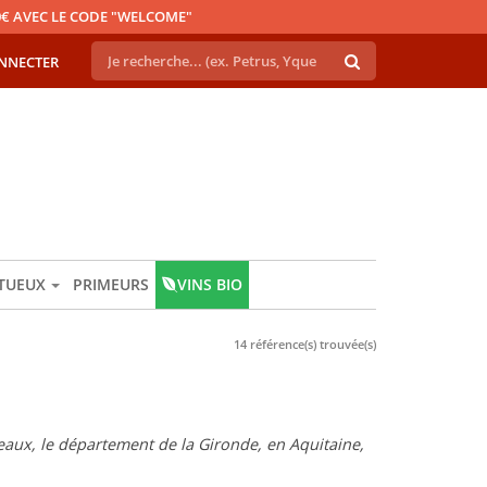
€ AVEC LE CODE "WELCOME"
NNECTER
ITUEUX
PRIMEURS
VINS BIO
14 référence(s) trouvée(s)
eaux, le département de la Gironde, en Aquitaine,