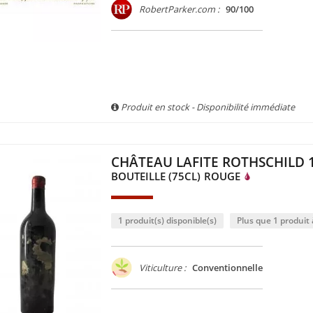
RobertParker.com :
90/100
Produit en stock - Disponibilité immédiate
CHÂTEAU LAFITE ROTHSCHILD 
BOUTEILLE (75CL)
ROUGE
1 produit(s) disponible(s)
Plus que 1 produit à
Viticulture :
Conventionnelle