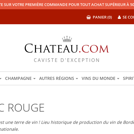
TE SUR VOTRE PREMIÈRE COMMANDE POUR TOUT ACHAT SUPÉRIEUR À 50
PANIER (0)
SE CO
CAVISTE D'EXCEPTION
CHAMPAGNE
AUTRES RÉGIONS
VINS DU MONDE
SPIR
C ROUGE
 une terre de vin ! Lieu historique de production du vin de Bord
ationale.