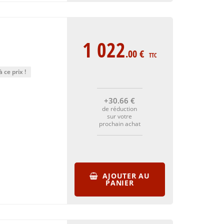
1 022
.00
€
TTC
 ce prix !
+30
.66
€
de réduction
sur votre
prochain achat
AJOUTER AU
PANIER