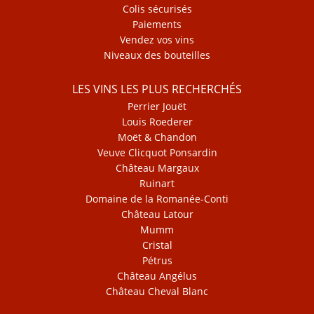
Colis sécurisés
Paiements
Vendez vos vins
Niveaux des bouteilles
LES VINS LES PLUS RECHERCHÉS
Perrier Jouët
Louis Roederer
Moët & Chandon
Veuve Clicquot Ponsardin
Château Margaux
Ruinart
Domaine de la Romanée-Conti
Château Latour
Mumm
Cristal
Pétrus
Château Angélus
Château Cheval Blanc