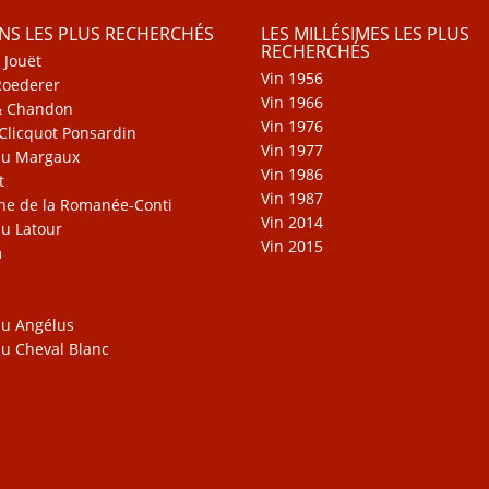
INS LES PLUS RECHERCHÉS
LES MILLÉSIMES LES PLUS
RECHERCHÉS
 Jouët
Vin 1956
Roederer
Vin 1966
& Chandon
Vin 1976
Clicquot Ponsardin
Vin 1977
au Margaux
Vin 1986
t
Vin 1987
e de la Romanée-Conti
Vin 2014
u Latour
Vin 2015
m
u Angélus
u Cheval Blanc