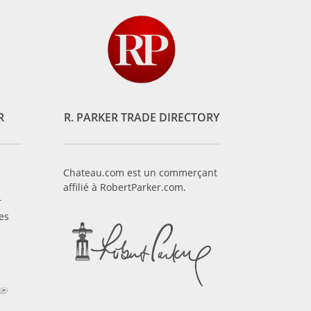
R
R. PARKER TRADE DIRECTORY
Chateau.com est un commerçant
affilié à RobertParker.com.
r
es