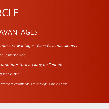
RCLE
 AVANTAGES
mbreux avantages réservés à nos clients :
ième commande
romotions tout au long de l'année
s par e-mail
tre première commande.
En savoir plus sur le Cercle