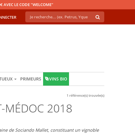
€ AVEC LE CODE "WELCOME"
NNECTER
ITUEUX
PRIMEURS
VINS BIO
1 référence(s) trouvée(s)
T-MÉDOC 2018
aine de Sociando Mallet, constituant un vignoble