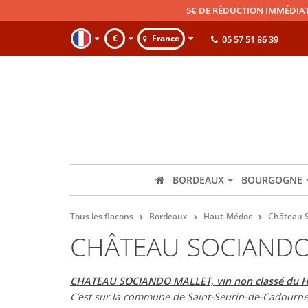
5€ DE RÉDUCTION IMMÉDIA
€
France
05 57 51 86 39
BORDEAUX
BOURGOGNE
Tous les flacons
Bordeaux
Haut-Médoc
Château S
CHÂTEAU SOCIANDO
CHATEAU SOCIANDO MALLET, vin non classé du 
C’est sur la commune de Saint-Seurin-de-Cadourne