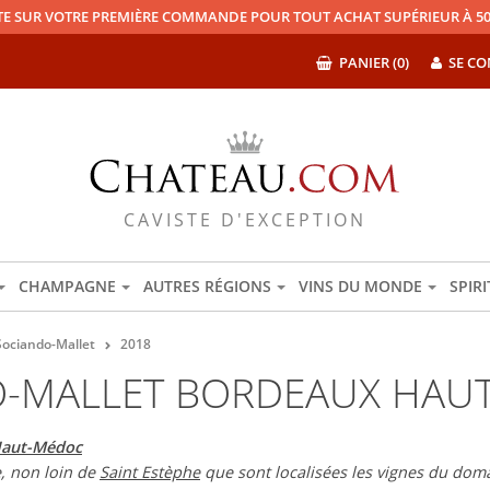
TE SUR VOTRE PREMIÈRE COMMANDE POUR TOUT ACHAT SUPÉRIEUR À 50
PANIER (0)
SE CO
CAVISTE D'EXCEPTION
CHAMPAGNE
AUTRES RÉGIONS
VINS DU MONDE
SPIR
ociando-Mallet
2018
-MALLET BORDEAUX HAU
Haut-Médoc
, non loin de
Saint Estèphe
que sont localisées les vignes du dom