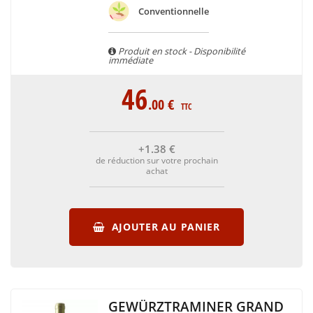
Conventionnelle
Produit en stock - Disponibilité
immédiate
46
.00
€
TTC
+1
.38
€
de réduction sur votre prochain
achat
AJOUTER AU PANIER
GEWÜRZTRAMINER GRAND