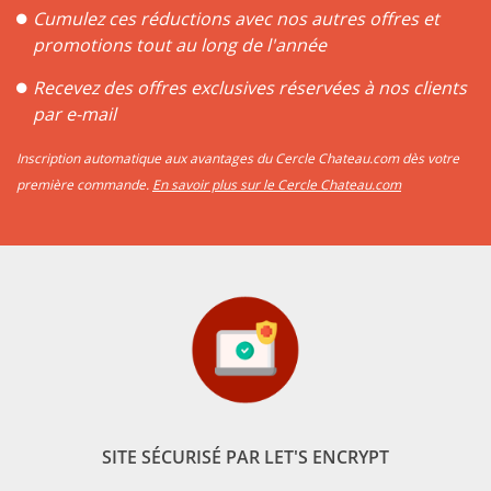
Cumulez ces réductions avec nos autres offres et
promotions tout au long de l'année
Recevez des offres exclusives réservées à nos clients
par e-mail
Inscription automatique aux avantages du Cercle Chateau.com dès votre
première commande.
En savoir plus sur le Cercle Chateau.com
SITE SÉCURISÉ PAR LET'S ENCRYPT