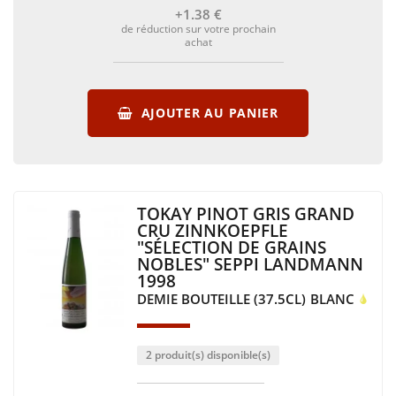
+1
.38
€
fruits de mer et poissons, ou bien encore pour l’apéritif.
de réduction sur votre prochain
achat
AJOUTER AU PANIER
TOKAY PINOT GRIS GRAND
CRU ZINNKOEPFLE
"SÉLECTION DE GRAINS
NOBLES" SEPPI LANDMANN
1998
DEMIE BOUTEILLE (37.5CL)
BLANC
2 produit(s) disponible(s)