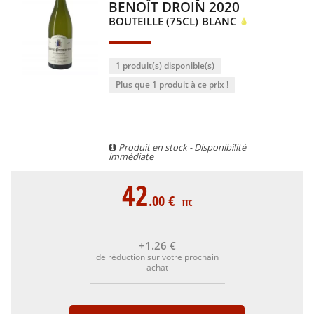
BENOÎT DROIN 2020
BOUTEILLE (75CL)
BLANC
1 produit(s) disponible(s)
Plus que 1 produit à ce prix !
Produit en stock - Disponibilité
immédiate
42
.00
€
TTC
+1
.26
€
de réduction sur votre prochain
achat