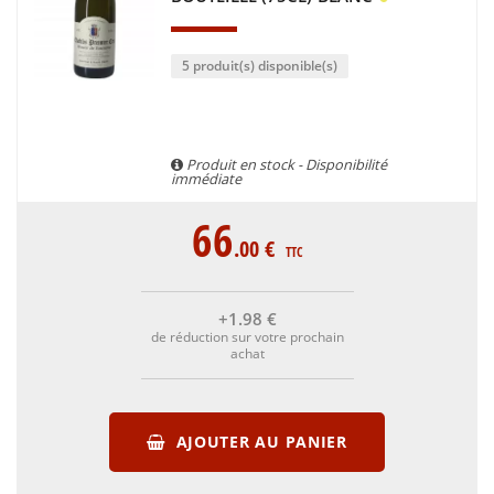
5 produit(s) disponible(s)
Produit en stock - Disponibilité
immédiate
66
.00
€
TTC
+1
.98
€
de réduction sur votre prochain
achat
AJOUTER AU PANIER