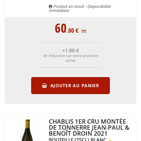
Produit en stock - Disponibilité
immédiate
60
.00
€
TTC
+1
.80
€
de réduction sur votre prochain
achat
AJOUTER AU PANIER
CHABLIS 1ER CRU MONTÉE
DE TONNERRE JEAN-PAUL &
BENOÎT DROIN 2021
BOUTEILLE (75CL)
BLANC