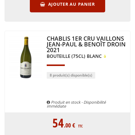
AJOUTER AU PANIER
CHABLIS 1ER CRU VAILLONS
JEAN-PAUL & BENOÎT DROIN
2021
BOUTEILLE (75CL)
BLANC
8 produit(s) disponible(s)
Produit en stock - Disponibilité
immédiate
54
.00
€
TTC