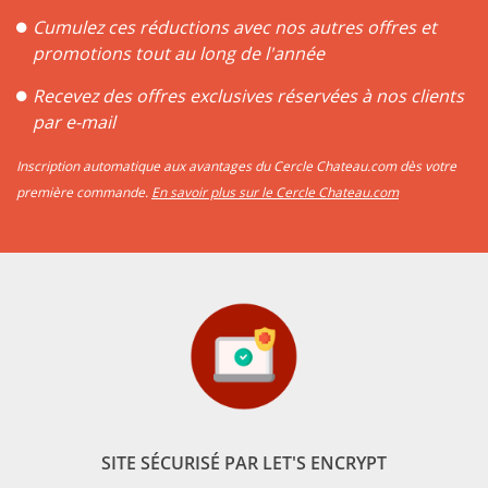
Cumulez ces réductions avec nos autres offres et
promotions tout au long de l'année
Recevez des offres exclusives réservées à nos clients
par e-mail
Inscription automatique aux avantages du Cercle Chateau.com dès votre
première commande.
En savoir plus sur le Cercle Chateau.com
SITE SÉCURISÉ PAR LET'S ENCRYPT