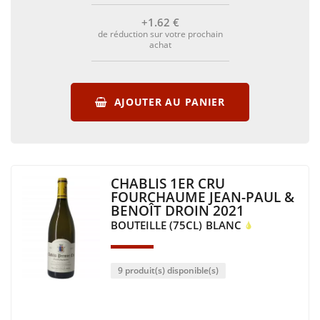
+1
.62
€
de réduction sur votre prochain
achat
AJOUTER AU PANIER
CHABLIS 1ER CRU
FOURCHAUME JEAN-PAUL &
BENOÎT DROIN 2021
BOUTEILLE (75CL)
BLANC
9 produit(s) disponible(s)