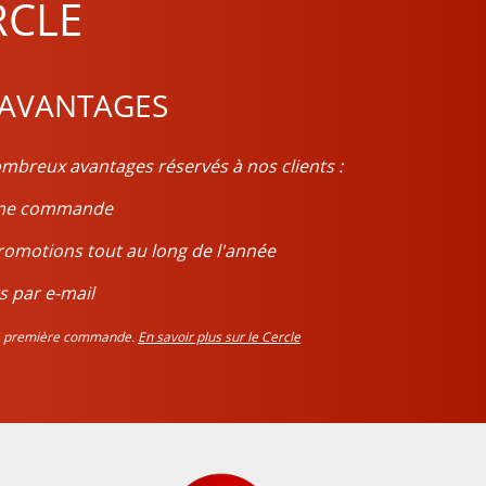
RCLE
 AVANTAGES
mbreux avantages réservés à nos clients :
ième commande
romotions tout au long de l'année
s par e-mail
tre première commande.
En savoir plus sur le Cercle