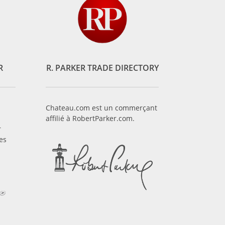
R
R. PARKER TRADE DIRECTORY
Chateau.com est un commerçant
affilié à RobertParker.com.
r
es