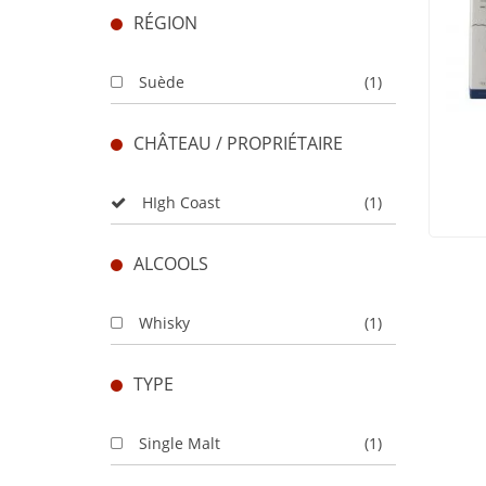
RÉGION
Suède
(1)
CHÂTEAU / PROPRIÉTAIRE
HIgh Coast
(1)
ALCOOLS
Whisky
(1)
TYPE
Single Malt
(1)