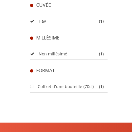
CUVÉE
Hav
(1)
MILLÉSIME
Non millésimé
(1)
FORMAT
Coffret d'une bouteille (70cl)
(1)