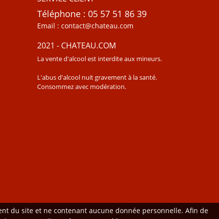
Téléphone : 05 57 51 86 39
Email : contact@chateau.com
2021 - CHATEAU.COM
La vente d'alcool est interdite aux mineurs.
L'abus d'alcool nuit gravement à la santé.
Consommez avec modération.
ment du site et ne contenant aucune donnée personnelle. Afin de