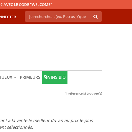
€ AVEC LE CODE "WELCOME"
NNECTER
ITUEUX
PRIMEURS
VINS BIO
1 référence(s) trouvée(s)
t à la vente le meilleur du vin au prix le plus
nt sélectionnés.