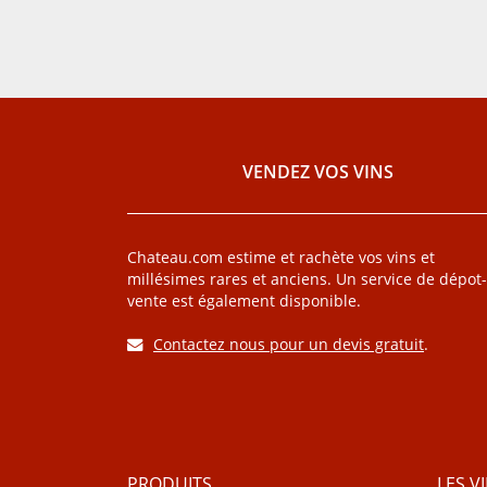
VENDEZ VOS VINS
Chateau.com estime et rachète vos vins et
millésimes rares et anciens. Un service de dépot-
vente est également disponible.
Contactez nous pour un devis gratuit
.
PRODUITS
LES V