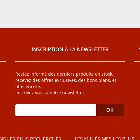
INSCRIPTION À LA NEWSLETTER
Restez informé des derniers produits en stock,
recevez des offres exclusives, des bons plans, et
plus encore...
Inscrivez vous à notre newsletter.
INS LES PLUS RECHERCHÉS
LES MILLÉSIMES LES PLUS