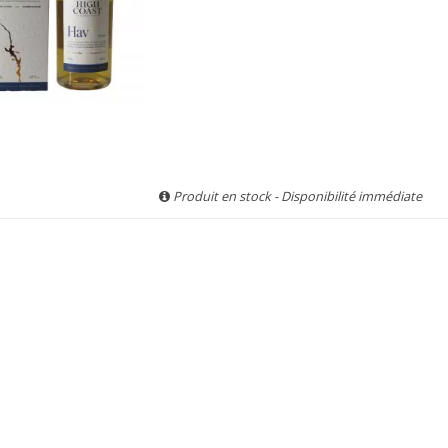
Produit en stock - Disponibilité immédiate