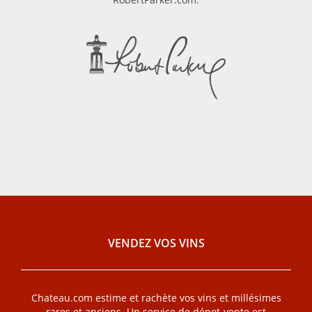
VENDEZ VOS VINS
Chateau.com estime et rachète vos vins et millésimes
rares et anciens. Un service de dépot-vente est