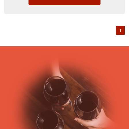
Ondenc, Merlot Blanc et Colombard.
C’est sur la rive Gauche de la Gironde, dans le vignoble
médocain que l’appellation Moulis-en-Médoc se situe. Il s’agit
d’une appellation communale du Médoc, voisine de
l’appellation
Margaux
et de Listrac-Médoc.
1
Créée en 1938, l’AOC Moulis est l’une des plus anciennes du
vignoble de
Bordeaux
. Les vignes de Moulis étaient déjà bien
présentes au Moyen-Age, où les habitants commencèrent à
cultiver la vigne sur leurs domaines. Les religieux agirent
également dans le sens du développement des vignes, les
cultivant pour leur consommation personnelle de vin.
Les vins de Moulis sont des vins très diversifiés du fait de la
disparité du terroir de l’AOC Moulis. Sur certaines parties de
Moulis, des sols et sous-sols argilo-calcaires, sur d’autres
parties des graves ou bien encore du sable. Le vin de Moulis
est réalisé à base des cépages typiques de la région
bordelaise : Cabernet Sauvignon, Cabernet Franc, Malbec,
Côt et Petit Verdot. Ces cépages participent à donner au vin
Moulis, ses saveurs particulières et les traits de sa
personnalité. Comme beaucoup de vins du Médoc, le Moulis