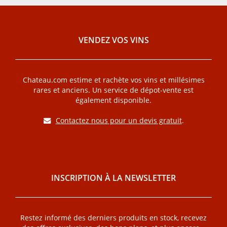
VENDEZ VOS VINS
Chateau.com estime et rachète vos vins et millésimes
rares et anciens. Un service de dépot-vente est
également disponible.
Contactez nous pour un devis gratuit
.
INSCRIPTION À LA NEWSLETTER
Restez informé des derniers produits en stock, recevez