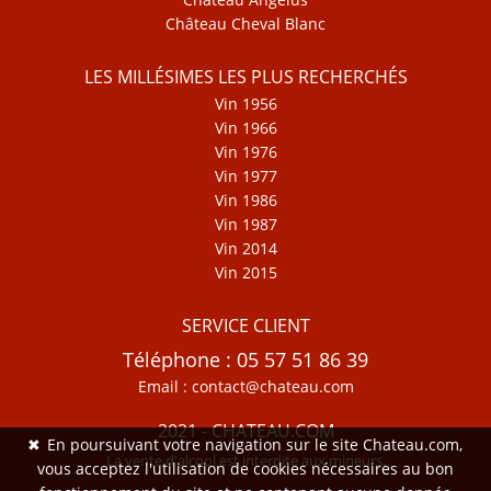
Château Cheval Blanc
LES MILLÉSIMES LES PLUS RECHERCHÉS
Vin 1956
Vin 1966
Vin 1976
Vin 1977
Vin 1986
Vin 1987
Vin 2014
Vin 2015
SERVICE CLIENT
Téléphone : 05 57 51 86 39
Email : contact@chateau.com
2021 - CHATEAU.COM
✖
En poursuivant votre navigation sur le site Chateau.com,
La vente d'alcool est interdite aux mineurs.
vous acceptez l'utilisation de cookies nécessaires au bon