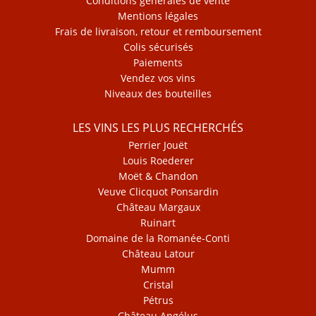
Conditions générales de vente
Mentions légales
Frais de livraison, retour et remboursement
Colis sécurisés
Paiements
Vendez vos vins
Niveaux des bouteilles
LES VINS LES PLUS RECHERCHÉS
Perrier Jouët
Louis Roederer
Moët & Chandon
Veuve Clicquot Ponsardin
Château Margaux
Ruinart
Domaine de la Romanée-Conti
Château Latour
Mumm
Cristal
Pétrus
Château Angélus