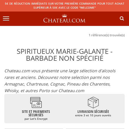
5€ DE RÉDUCTION IMMÉDIATE SUR VOTRE PREMIÈRE COMMANDE POUR TOUT ACHAT
SUPÉRIEUR À 50€ AVEC LE CODE "WELCOME"
Toggle
navigation
1 référence(s) trouvée(s)
SPIRITUEUX MARIE-GALANTE -
BARBADE NON SPÉCIFIÉ
Chateau.com vous présente une large sélection d'alcools
rares et anciens. Découvrez notre selection parmi nos
Armagnac, Chartreuse, Cognac, Pineau des Charentes,
Whisky, et autres Porto sur Chateau.com
SITE ET PAIEMENTS
LIVRAISON SÉCURISÉE
SÉCURISÉS
entre 3 et 10 jours ouvrés
par Let's Encrypt