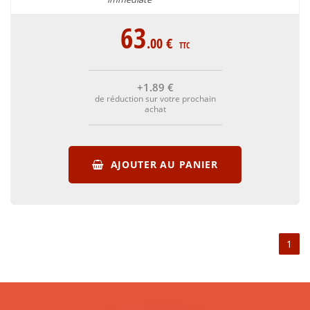
63
.00
€
TTC
+1
.89
€
de réduction sur votre prochain
achat
AJOUTER AU PANIER
1